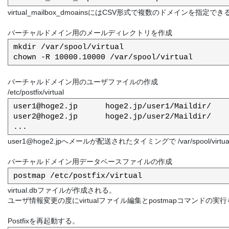
virtual_mailbox_dmoainsにはCSV形式で複数のドメインを指定でき
バーチャルドメイン用のメールディレクトリを作成
mkdir /var/spool/virtual

バーチャルドメイン用のユーザファイルの作成
/etc/postfix/virtual
user1@hoge2.jp      hoge2.jp/user1/Maildir/

user2@hoge2.jp      hoge2.jp/user2/Maildir/

user1@hoge2.jpへメールが配送されたタイミングで /var/spool/virtua
バーチャルドメイン用データベースファイルの作成
virtual.dbファイルが作成される。
ユーザ情報変更の度にvirtualファイル編集とpostmapコマンドの実
Postfixを再起動する。