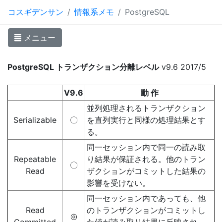
コスギデンサン
情報系メモ
PostgreSQL
メニュー
PostgreSQL トランザクション分離レベル
v9.6 2017/5
V9.6
動 作
並列処理されるトランザクション
Serializable
〇
を直列実行と同様の処理結果とす
る。
同一セッション内で同一の読み取
Repeatable
り結果が保証される。他のトラン
〇
Read
ザクションがコミットした結果の
影響を受けない。
同一セッション内であっても、他
Read
のトランザクションがコミットし
◎